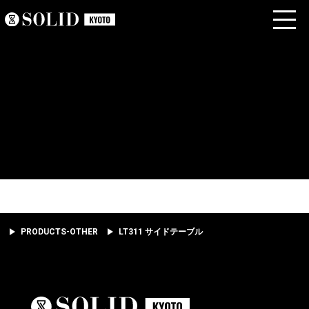
PRODUCTS-OTHER
LT311 サイドテーブル