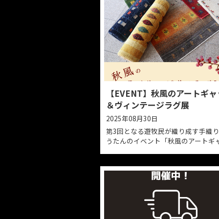
【EVENT】秋風の
＆ヴィンテージラグ
2025年08月30日
第3回となる遊牧民が織
うたんのイベント「秋風
ベ＆ヴィンテージラグ展