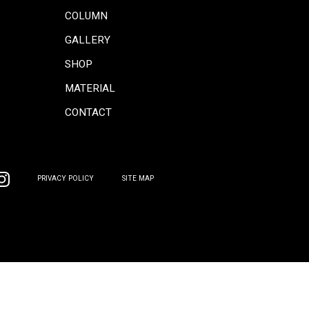
CONCEPT
COORDINATE
INFORMATION
COLUMN
PRODUCTS
GALLERY
SOFA
SHOP