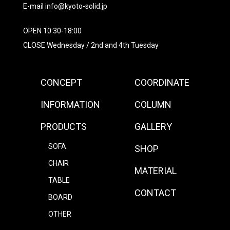
E-mail info@kyoto-solid.jp
OPEN 10:30-18:00
CLOSE Wednesday / 2nd and 4th Tuesday
CONCEPT
COORDINATE
INFORMATION
COLUMN
PRODUCTS
GALLERY
SOFA
SHOP
CHAIR
MATERIAL
TABLE
CONTACT
BOARD
OTHER