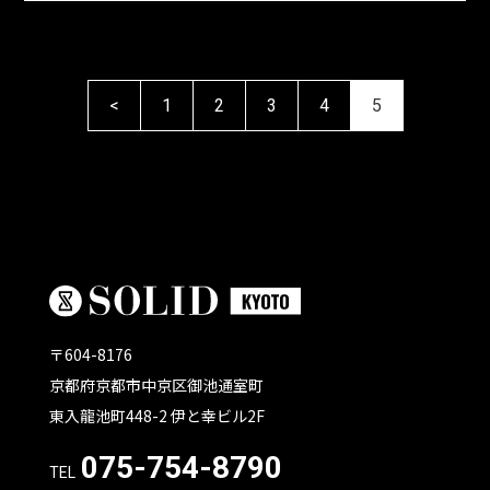
<
1
2
3
4
5
〒604-8176
京都府京都市中京区御池通室町
東入龍池町448-2 伊と幸ビル2F
075-754-8790
TEL