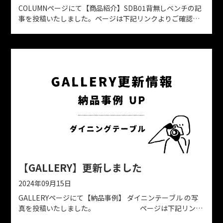
COLUMNページにて【商品紹介】SDB01背無しベンチの記
事を投稿いたしました。ページは下記リンクよりご確認く
ださい。https://www.kyoto-solid.jp/column
【GALLERY】更新しました
2024年09月15日
GALLERYページにて【納品事例】 ダイニンテーブル の写
真を投稿いたしました。 ページは下記リンク
よりご確認ください。 https://www.kyoto-solid.jp/gallery