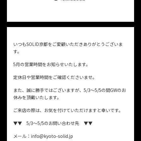
いつもSOLID京都をご愛顧いただきありがとうございま
す。
5月の営業時間をお知らせいたします。
定休日や営業時間をご確認くださいませ。
また、誠に勝手ではございますが、5/3～5/5の間GWのお
休みを頂戴いたします。
ご来店の際は、お気を付けていただけますと幸いです。
▼▼ 5/3～5/5のお問い合わせ先 ▼▼
メール：info@kyoto-solid.jp