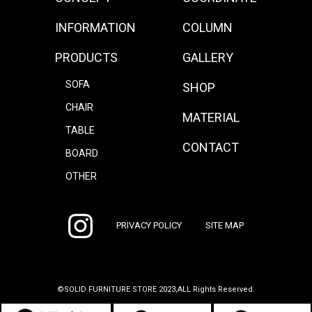
INFORMATION
COLUMN
PRODUCTS
GALLERY
SOFA
SHOP
CHAIR
MATERIAL
TABLE
CONTACT
BOARD
OTHER
PRIVACY POLICY
SITE MAP
©SOLID FURNITURE STORE 2023,ALL Rights Reserved.