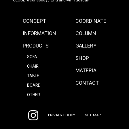
CONCEPT
COORDINATE
INFORMATION
COLUMN
PRODUCTS
GALLERY
SOFA
SHOP
CHAIR
MATERIAL
TABLE
CONTACT
BOARD
OTHER
PRIVACY POLICY
SITE MAP