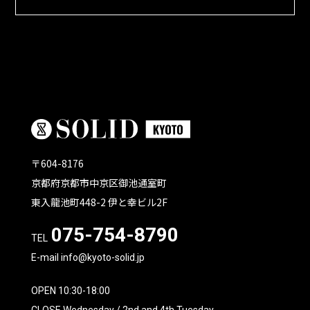
〒604-8176
京都府京都市中京区御池通室町
東入龍池町448-2 伊と幸ビル2F
075-754-8790
TEL
E-mail info@kyoto-solid.jp
OPEN 10:30-18:00
CLOSE Wednesday / 2nd and 4th Tuesday